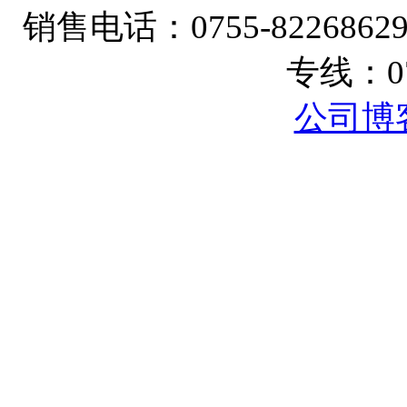
销售电话：
0755-8226862
专线：
0
公司博
ニューバランス 果物