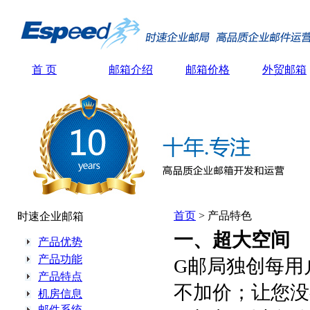
首 页
邮箱介绍
邮箱价格
外贸邮箱
首页
> 产品特色
时速企业邮箱
一、超大空间
产品优势
产品功能
G邮局独创每用户
产品特点
不加价；让您没
机房信息
邮件系统