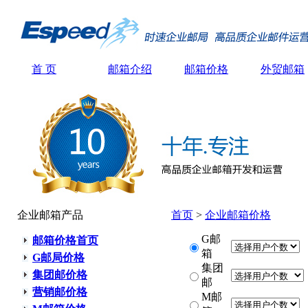
首 页
邮箱介绍
邮箱价格
外贸邮箱
企业邮箱产品
首页
>
企业邮箱价格
G邮
邮箱价格首页
箱
G邮局价格
集团
集团邮价格
邮
营销邮价格
M邮