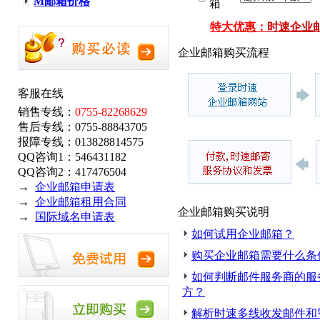
M邮箱价格
箱
特大优惠：
时速企业
企业邮箱购买流程
客服在线
销售专线：
0755-82268629
售后专线：0755-88843705
报障专线：013828814575
QQ咨询1：546431182
QQ咨询2：417476504
→
企业邮箱申请表
→
企业邮箱租用合同
企业邮箱购买说明
→
国际域名申请表
如何试用企业邮箱？
购买企业邮箱需要什么条
如何判断邮件服务商的服
方？
解析时速多线收发邮件和