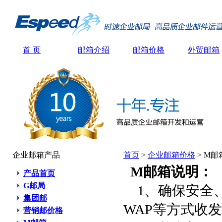
首 页
邮箱介绍
邮箱价格
外贸邮箱
企业邮箱产品
首页
>
企业邮箱价格
> M邮
M邮箱说明：
产品首页
G邮局
1、确保安全、稳
集团邮
WAP等方式收
营销邮价格