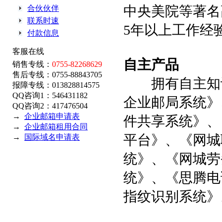
中央美院等著名
合伙伙伴
联系时速
5年以上工作经
付款信息
客服在线
自主产品
销售专线：
0755-82268629
售后专线：0755-88843705
拥有自主知识
报障专线：013828814575
QQ咨询1：546431182
企业邮局系统》
QQ咨询2：417476504
→
企业邮箱申请表
件共享系统》、
→
企业邮箱租用合同
平台》、《网城
→
国际域名申请表
统》、《网城劳
统》、《思腾电
指纹识别系统》