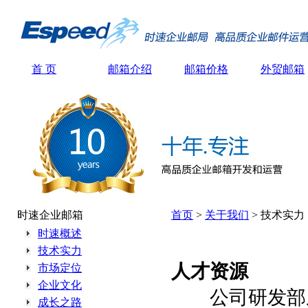
首 页
邮箱介绍
邮箱价格
外贸邮箱
时速企业邮箱
首页
>
关于我们
> 技术实力
时速概述
技术实力
人才资源
市场定位
企业文化
公司研发部成
成长之路