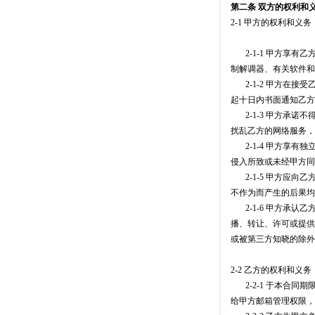
第二条 双方的权利和
2-1 甲方的权利和义务
2-1-1 甲方享有
制解调器、有关软件和
2-1-2 甲方在接
起十日内书面通知乙方
2-1-3 甲方承诺
扰乱乙方的网络服务，
2-1-4 甲方享有
侵入所致或未经甲方同
2-1-5 甲方应向
不作为而产生的后果均
2-1-6 甲方承认
播、转让、许可或提供
或被第三方知晓的除外
2-2 乙方的权利和义务
2-2-1 于本合同
给甲方邮箱管理权限，