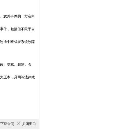
力、意外事件的一方在向
观事件，包括但不限于自
网连通中断或者系统故障
修改、增减、删除。否
均为正本，具同等法律效
下载合同
关闭窗口