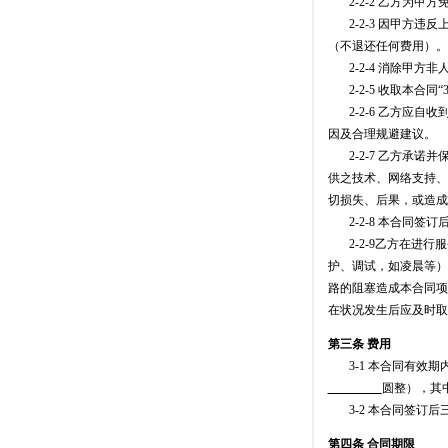
2-2-2 乙方为甲
2-2-3 因甲方违反
（不退还任何费用）。
2-2-4 消除甲方
2-2-5 收取本合同“
2-2-6 乙方应自
因及合理规避建议。
2-2-7 乙方承诺
供之技术、网络支持、
切损失、后果，或造成
2-2-8 本合同签
2-2-9乙方在进行
护、调试，如凌晨等）
路的阻塞造成本合同项
在状况发生后应及时取
第三条 费用
3-1 本合同有效期
圆整），其
3-2 本合同签订后
第四条 合同期限