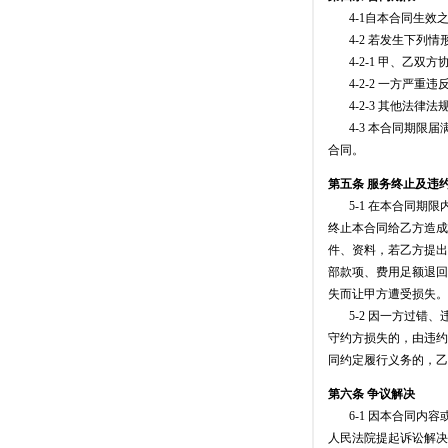
4-1自本合同生效之
4-2 若发生下列情
4-2-1 甲、乙双方
4-2-2 一方严重
4-2-3 其他法律法
4-3 本合同期限届
合同。
第五条 服务终止及违
5-1 在本合同期限
终止本合同给乙方造成
件、资料，若乙方提出
部款项、费用足额退回
失而让甲方遭受损失。
5-2 因一方过错、
守约方损失的，由违约
同约定履行义务的，乙
第六条 争议解决
6-1 因本合同内容
人民法院提起诉讼解决