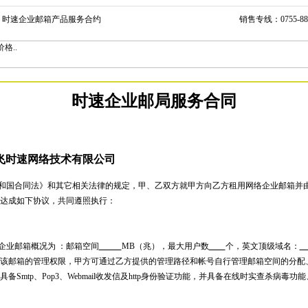
> 时速企业邮箱产品服务合约
销售专线：0755-88
时速企业邮局服务合同
飞时速网络技术有限公司
国合同法》和其它相关法律的规定，甲、乙双方就甲方向乙方租用网络企业邮箱并
达成如下协议，共同遵照执行：
业邮箱概况为 ：邮箱空间
MB（兆），最大用户数
个，英文顶级域名：
该邮箱的管理权限，甲方可通过乙方提供的管理路径和帐号自行管理邮箱空间的分配、
备Smtp、Pop3、Webmail收发信及http身份验证功能，并具备在线时实查杀病毒