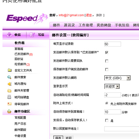
内页使用编好配置